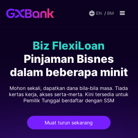
EN
BM
Biz FlexiLoan
Pinjaman Bisnes
dalam beberapa minit
Mohon sekali, dapatkan dana bila-bila masa. Tiada
kertas kerja, akses serta-merta.
Kini tersedia untuk
Pemilik Tunggal berdaftar dengan SSM
Muat turun sekarang