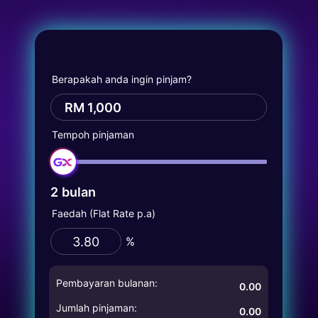
Berapakah anda ingin pinjam?
RM
Tempoh pinjaman
2
bulan
Faedah (Flat Rate p.a)
%
Pembayaran bulanan:
0.00
Jumlah pinjaman:
0.00