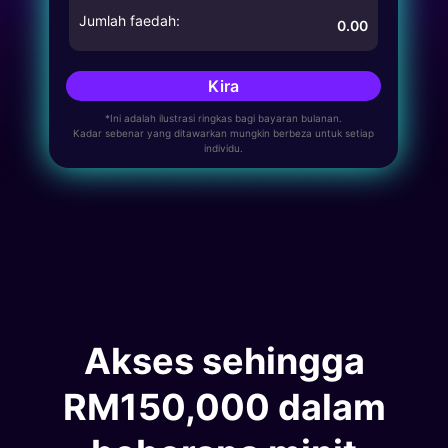
Jumlah faedah:
0.00
Kira
*Ini adalah ilustrasi ringkas bagi bayaran bulanan.
Kadar sebenar yang ditawarkan mungkin berbeza untuk setiap
individu.
Akses sehingga
RM150,000 dalam