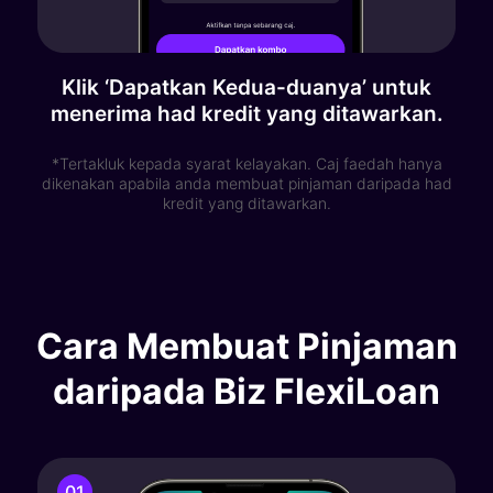
Klik ‘Dapatkan Kedua-duanya’ untuk
menerima had kredit yang ditawarkan.
*Tertakluk kepada syarat kelayakan. Caj faedah hanya
dikenakan apabila anda membuat pinjaman daripada had
kredit yang ditawarkan.
Cara Membuat Pinjaman
daripada Biz FlexiLoan