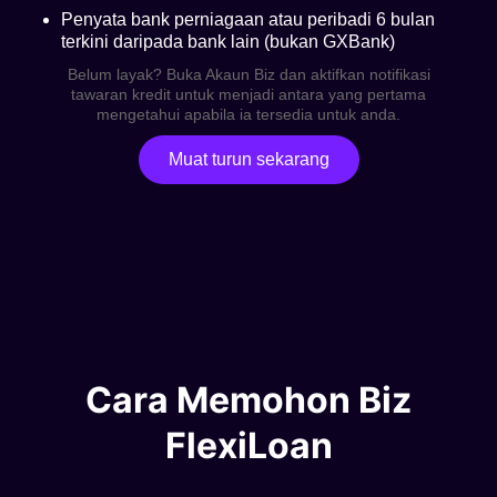
Penyata bank perniagaan atau peribadi 6 bulan
terkini daripada bank lain (bukan GXBank)
Belum layak? Buka Akaun Biz dan aktifkan notifikasi
tawaran kredit untuk menjadi antara yang pertama
mengetahui apabila ia tersedia untuk anda.
Muat turun sekarang
Cara Memohon Biz
FlexiLoan