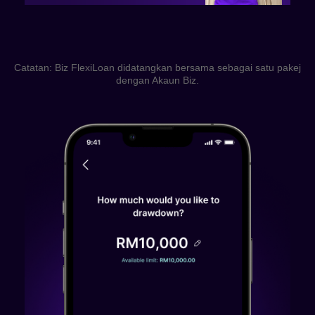
Catatan: Biz FlexiLoan didatangkan bersama sebagai satu pakej
dengan Akaun Biz.